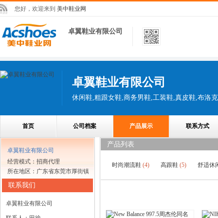
您好，欢迎来到
美中鞋业网
卓翼鞋业有限公司
卓翼鞋业有限公司
休闲鞋,粗跟女鞋,商务男鞋,工装鞋,真皮鞋,布洛
首页
公司档案
产品展示
联系方式
产品列表
卓翼鞋业有限公司
经营模式：招商代理
时尚潮流鞋
(4)
高跟鞋
(5)
舒适休
所在地区：广东省东莞市厚街镇
联系我们
卓翼鞋业有限公司