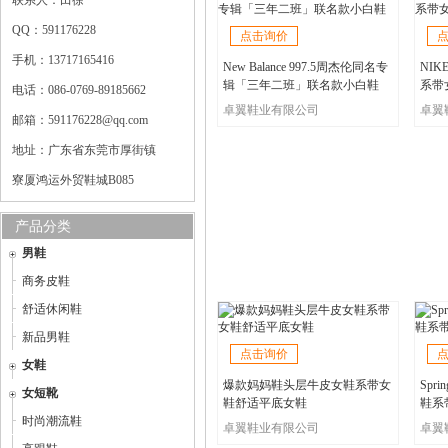
联系人：田徐
QQ：591176228
点击询价
手机：13717165416
New Balance 997.5周杰伦同名专
NIK
辑「三年二班」联名款小白鞋
系带
电话：086-0769-89185662
卓翼鞋业有限公司
卓翼
邮箱：591176228@qq.com
地址：广东省东莞市厚街镇
寮厦鸿运外贸鞋城B085
产品分类
男鞋
商务皮鞋
舒适休闲鞋
新品男鞋
点击询价
女鞋
爆款妈妈鞋头层牛皮女鞋系带女
Sp
女短靴
鞋舒适平底女鞋
鞋系
时尚潮流鞋
卓翼鞋业有限公司
卓翼