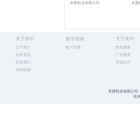
卓翼鞋业有限公司
卓翼
关于美中
新手指南
关于美中
公司简介
账户注册
售后服务
合作专区
广告服务
联系我们
市场合作
友情链接
卓翼鞋业有限公司 
技