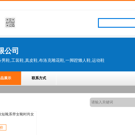
限公司
务男鞋,工装鞋,真皮鞋,布洛克雕花鞋,一脚蹬懒人鞋,运动鞋
产品展示
联系方式
价