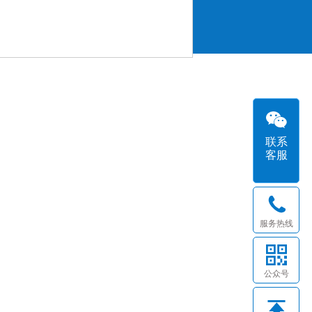
联系
客服
服务热线
公众号